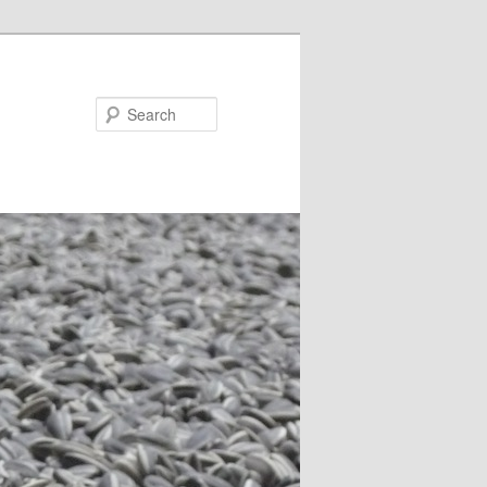
Search