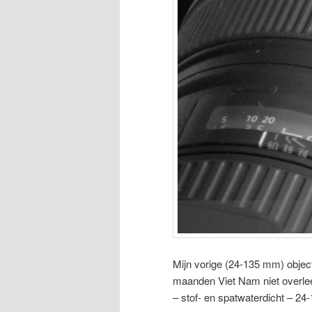
Mijn vorige (24-135 mm) objecti
maanden Viet Nam niet overlee
– stof- en spatwaterdicht – 24