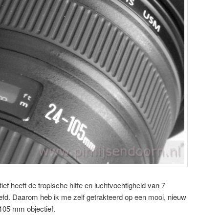
ef heeft de tropische hitte en luchtvochtigheid van 7
fd. Daarom heb ik me zelf getrakteerd op een mooi, nieuw
-105 mm objectief.