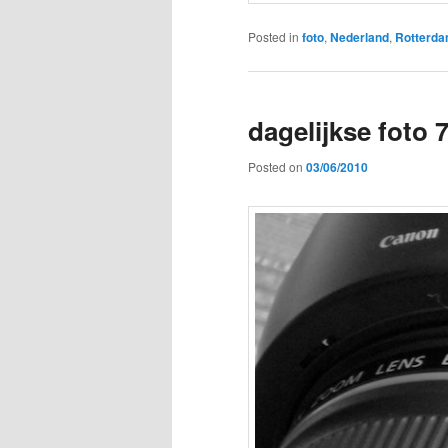
Posted in
foto
,
Nederland
,
Rotterd
dagelijkse foto 
Posted on
03/06/2010